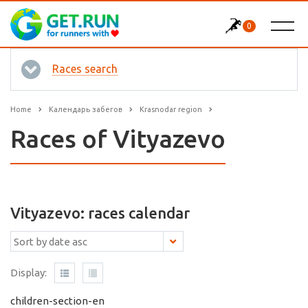
0
Races search
Home
Календарь забегов
Krasnodar region
Races of Vityazevo
Vityazevo: races calendar
Display:
children-section-en