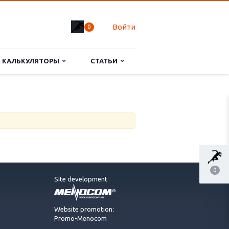
Войти
0
КАЛЬКУЛЯТОРЫ
СТАТЬИ
0
Site development
Website promotion:
Promo-Menocom