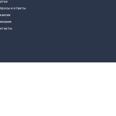
атьи
просы и ответы
кансии
мпания
нтакты