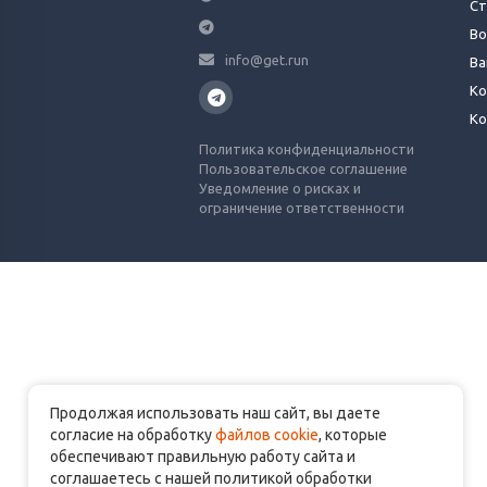
Ст
Во
info@get.run
Ва
Ко
Ко
Политика конфиденциальности
Пользовательское соглашение
Уведомление о рисках и
ограничение ответственности
Продолжая использовать наш сайт, вы даете
согласие на обработку
файлов cookie
, которые
обеспечивают правильную работу сайта и
соглашаетесь с нашей политикой обработки