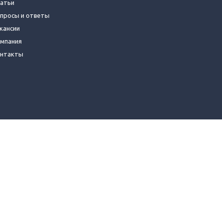
атьи
просы и ответы
кансии
мпания
нтакты