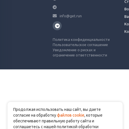
Ст
Во
info@get.run
Ва
Ко
Ко
Политика конфиденциальности
Пользовательское соглашение
Уведомление о рисках и
ограничение ответственности
Продолжая использовать наш сайт, вы даете
согласие на обработку
файлов cookie
, которые
обеспечивают правильную работу сайта и
соглашаетесь с нашей политикой обработки