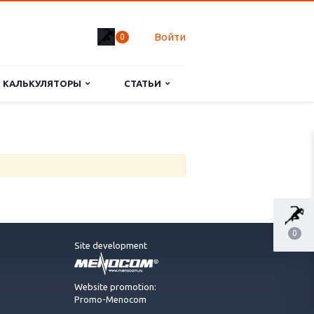
Войти
0
КАЛЬКУЛЯТОРЫ
СТАТЬИ
0
Site development
Website promotion:
Promo-Menocom