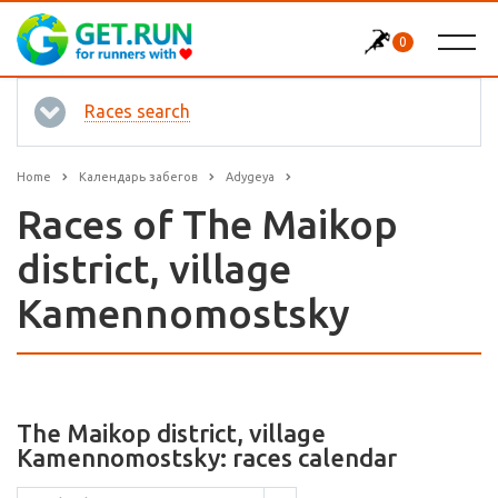
0
Races search
Home
Календарь забегов
Adygeya
Races of The Maikop
district, village
Kamennomostsky
The Maikop district, village
Kamennomostsky: races calendar