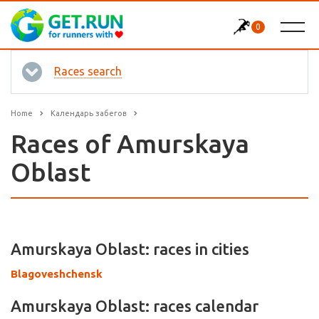
0
Races search
Home
Календарь забегов
Races of Amurskaya
Oblast
Amurskaya Oblast: races in cities
Blagoveshchensk
Amurskaya Oblast: races calendar