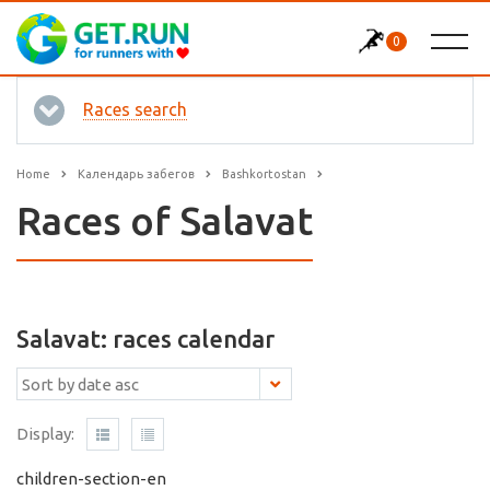
0
Races search
Home
Календарь забегов
Bashkortostan
Races of Salavat
Salavat: races calendar
Display:
children-section-en