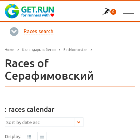
0
Races search
Home
Календарь забегов
Bashkortostan
Races of
Серафимовский
: races calendar
Display: