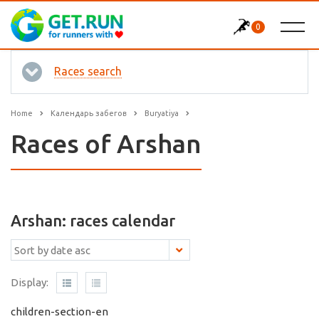
0
Races search
Home
Календарь забегов
Buryatiya
Races of Arshan
Arshan: races calendar
Display:
children-section-en