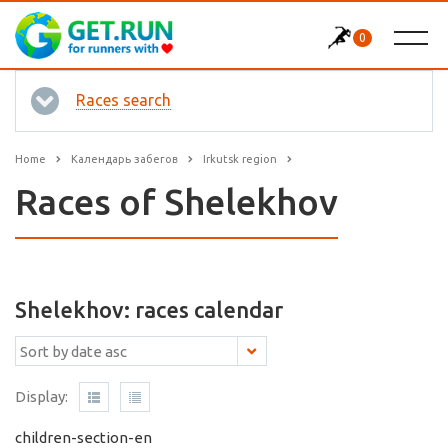
0
Races search
Home
Календарь забегов
Irkutsk region
Races of Shelekhov
Shelekhov: races calendar
Display:
children-section-en