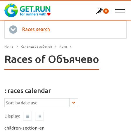
0
Races search
Home
Календарь забегов
Komi
Races of Объячево
: races calendar
Display:
children-section-en