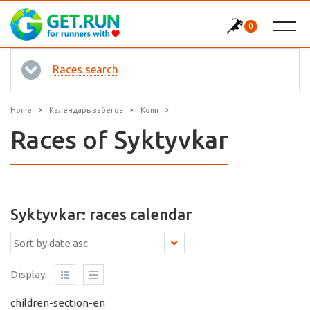
0
Races search
Home
Календарь забегов
Komi
Races of Syktyvkar
Syktyvkar: races calendar
Display:
children-section-en