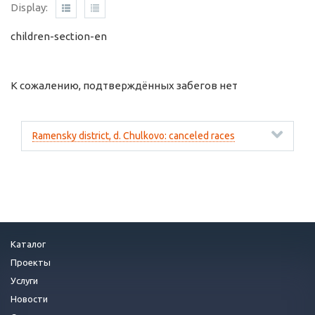
Display:
children-section-en
К сожалению, подтверждённых забегов нет
Ramensky district, d. Chulkovo: canceled races
Каталог
Проекты
Услуги
Новости