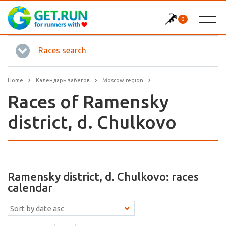
0
Races search
Home
Календарь забегов
Moscow region
Races of Ramensky
district, d. Chulkovo
Ramensky district, d. Chulkovo: races
calendar