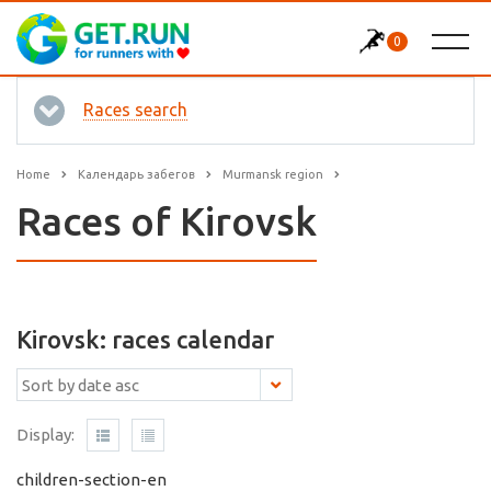
0
Races search
Home
Календарь забегов
Murmansk region
Races of Kirovsk
Kirovsk: races calendar
Display:
children-section-en