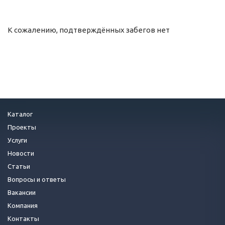
К сожалению, подтверждённых забегов нет
Каталог
Проекты
Услуги
Новости
Статьи
Вопросы и ответы
Вакансии
Компания
Контакты