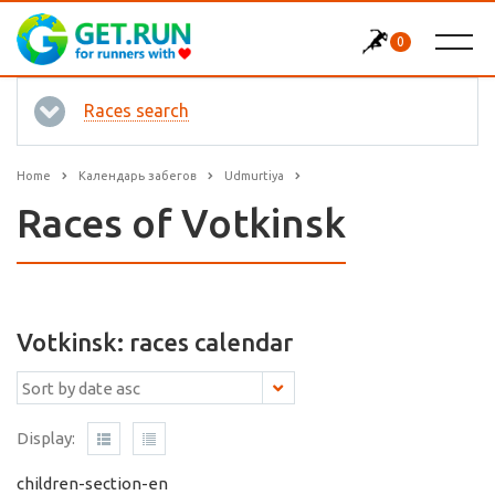
0
Races search
Home
Календарь забегов
Udmurtiya
Races of Votkinsk
Votkinsk: races calendar
Display:
children-section-en