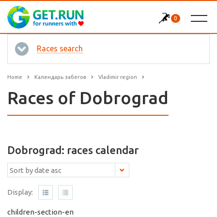
0
Races search
Home
Календарь забегов
Vladimir region
Races of Dobrograd
Dobrograd: races calendar
Display:
children-section-en