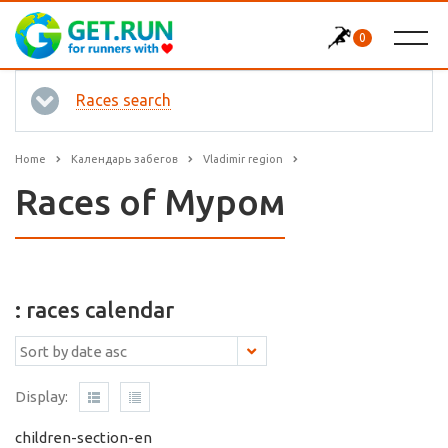
0
Races search
Home
Календарь забегов
Vladimir region
Races of Муром
: races calendar
Display:
children-section-en