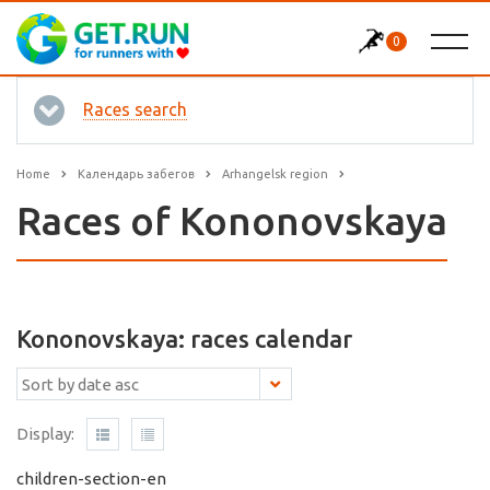
0
Races search
Home
Календарь забегов
Arhangelsk region
Races of Kononovskaya
Kononovskaya: races calendar
Display:
children-section-en