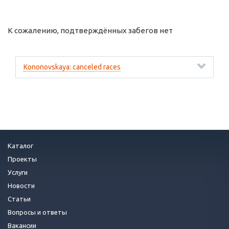
К сожалению, подтверждённых забегов нет
Kononovskaya: canceled races
Каталог
Проекты
Услуги
Новости
Статьи
Вопросы и ответы
Вакансии